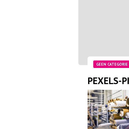
GEEN CATEGORIE
PEXELS-P