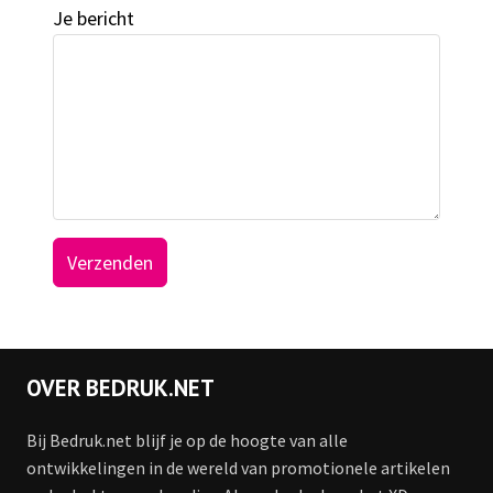
Je bericht
Alternative:
OVER BEDRUK.NET
Bij Bedruk.net blijf je op de hoogte van alle
ontwikkelingen in de wereld van promotionele artikelen