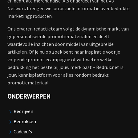
en bedrukte merchandise. Als onderdeel van het XD
Network brengen we jou actuele informatie over bedrukte
marketingproducten.
Ons ervaren redactieteam volgt de dynamische markt van
gepersonaliseerde promotiematerialen en deelt
waardevolle inzichten door middel van uitgebreide
artikelen. Of je nu op zoek bent naar inspiratie voor je
volgende promotiecampagne of wilt weten welke
bedrukking het beste bij jouw merk past – Bedruk.net is
jouw kennisplatform voor alles rondom bedrukt
promotiemateriaal.
ONDERWERPEN
Bedrijven
Bedrukken
Cadeau's