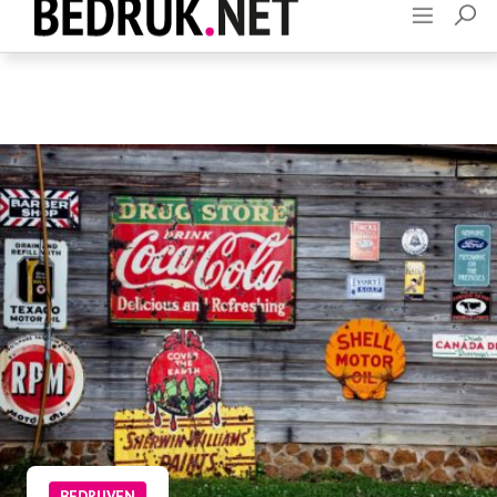
Adverteren
Contact
BEDRIJVEN