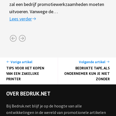
zal een bedrijf promotiewerkzaamheden moeten
uitvoeren. Vanwege de…
Lees verder
Vorige artikel
Volgende artikel
TIPS VOOR HET KOPEN
BEDRUKTE TAPE, ALS
VAN EEN ZAKELIJKE
ONDERNEMER KUN JE NIET
PRINTER
ZONDER
OVER BEDRUK.NET
Bij Bedruk.net blijf je op de hoogte van alle
ontwikkelingen in de wereld van promotionele artikelen