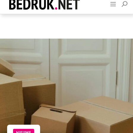
Adverteren
Contact
NIEUWS