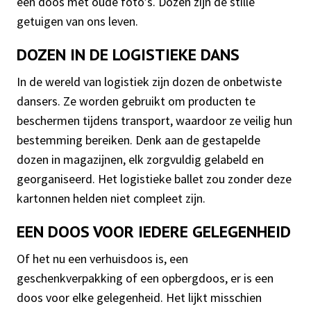
een doos met oude foto’s. Dozen zijn de stille
getuigen van ons leven.
DOZEN IN DE LOGISTIEKE DANS
In de wereld van logistiek zijn dozen de onbetwiste
dansers. Ze worden gebruikt om producten te
beschermen tijdens transport, waardoor ze veilig hun
bestemming bereiken. Denk aan de gestapelde
dozen in magazijnen, elk zorgvuldig gelabeld en
georganiseerd. Het logistieke ballet zou zonder deze
kartonnen helden niet compleet zijn.
EEN DOOS VOOR IEDERE GELEGENHEID
Of het nu een verhuisdoos is, een
geschenkverpakking of een opbergdoos, er is een
doos voor elke gelegenheid. Het lijkt misschien