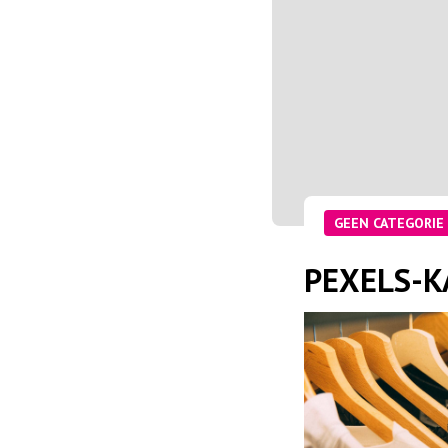
GEEN CATEGORIE
PEXELS-KA