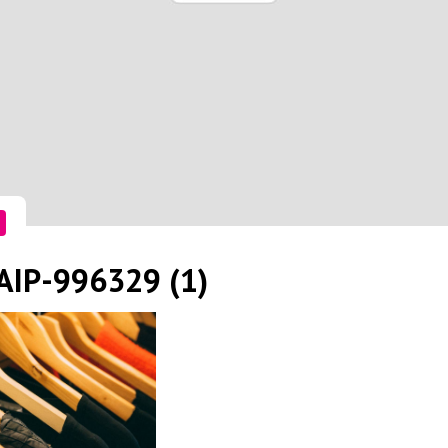
IP-996329 (1)