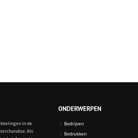
ONDERWERPEN
ikkelingen in de
Bedrijven
merchandise. Als
Bedrukken