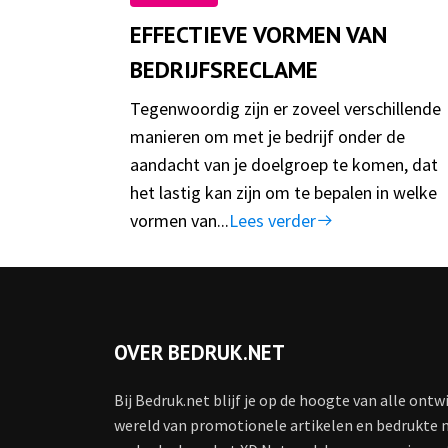
EFFECTIEVE VORMEN VAN
BEDRIJFSRECLAME
Tegenwoordig zijn er zoveel verschillende
manieren om met je bedrijf onder de
aandacht van je doelgroep te komen, dat
het lastig kan zijn om te bepalen in welke
vormen van...
Lees verder
OVER BEDRUK.NET
Bij Bedruk.net blijf je op de hoogte van alle ontw
wereld van promotionele artikelen en bedrukte 