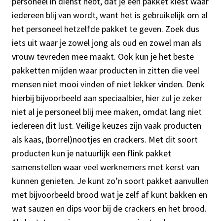
personeel in dienst hebt, dat je een pakket kiest waar
iedereen blij van wordt, want het is gebruikelijk om al
het personeel hetzelfde pakket te geven. Zoek dus
iets uit waar je zowel jong als oud en zowel man als
vrouw tevreden mee maakt. Ook kun je het beste
pakketten mijden waar producten in zitten die veel
mensen niet mooi vinden of niet lekker vinden. Denk
hierbij bijvoorbeeld aan speciaalbier, hier zul je zeker
niet al je personeel blij mee maken, omdat lang niet
iedereen dit lust. Veilige keuzes zijn vaak producten
als kaas, (borrel)nootjes en crackers. Met dit soort
producten kun je natuurlijk een flink pakket
samenstellen waar veel werknemers met kerst van
kunnen genieten. Je kunt zo’n soort pakket aanvullen
met bijvoorbeeld brood wat je zelf af kunt bakken en
wat sauzen en dips voor bij de crackers en het brood.