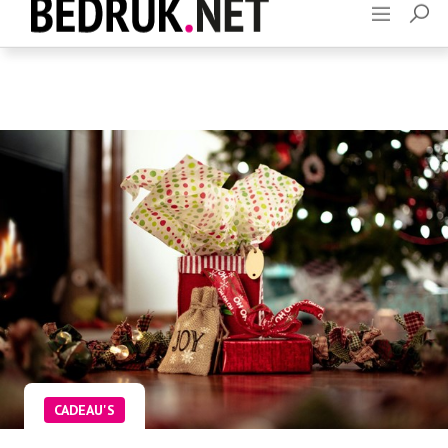
Adverteren
Contact
CADEAU'S