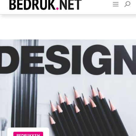
Adverteren
Contact
BEDRUKKEN