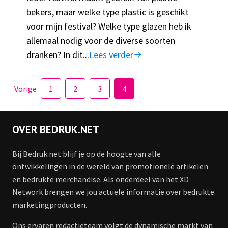
bekers, maar welke type plastic is geschikt
voor mijn festival? Welke type glazen heb ik
allemaal nodig voor de diverse soorten
dranken? In dit...
Lees verder
Vorige
1
2
3
4
OVER BEDRUK.NET
Bij Bedruk.net blijf je op de hoogte van alle
ontwikkelingen in de wereld van promotionele artikelen
en bedrukte merchandise. Als onderdeel van het XD
Network brengen we jou actuele informatie over bedrukte
marketingproducten.
Ons ervaren redactieteam volgt de dynamische markt van